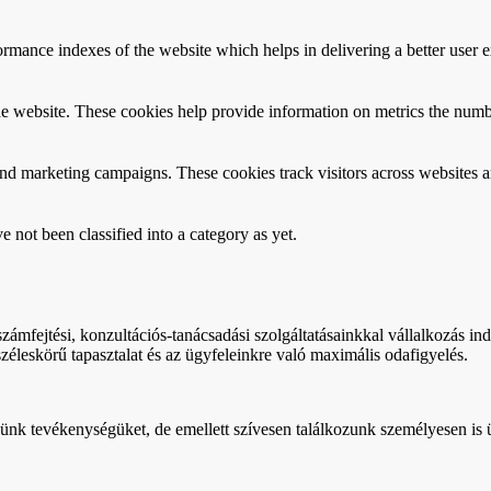
mance indexes of the website which helps in delivering a better user ex
e website. These cookies help provide information on metrics the number 
and marketing campaigns. These cookies track visitors across websites a
 not been classified into a category as yet.
ámfejtési, konzultációs-tanácsadási szolgáltatásainkkal vállalkozás indí
éleskörű tapasztalat és az ügyfeleinkre való maximális odafigyelés.
zünk tevékenységüket, de emellett szívesen találkozunk személyesen is 