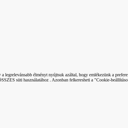
a legrelevánsabb élményt nyújtsuk azáltal, hogy emlékezünk a preferen
ÖSSZES süti használatához . Azonban felkeresheti a "Cookie-beállítások