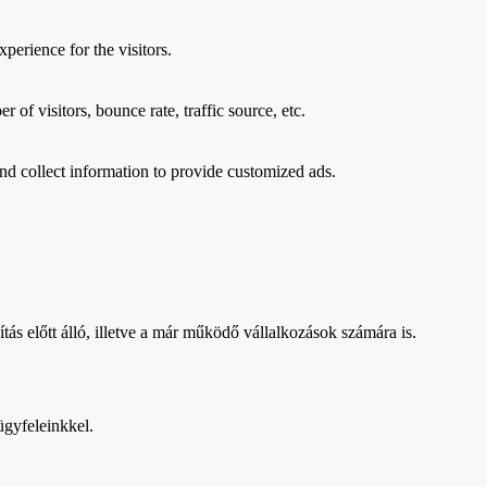
perience for the visitors.
of visitors, bounce rate, traffic source, etc.
nd collect information to provide customized ads.
tás előtt álló, illetve a már működő vállalkozások számára is.
ügyfeleinkkel.