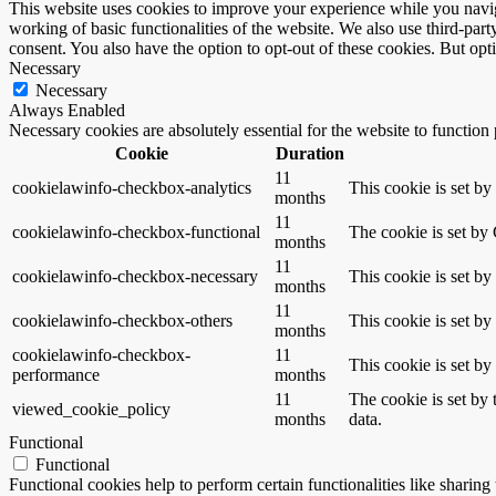
This website uses cookies to improve your experience while you navigat
working of basic functionalities of the website. We also use third-pa
consent. You also have the option to opt-out of these cookies. But op
Necessary
Necessary
Always Enabled
Necessary cookies are absolutely essential for the website to function
Cookie
Duration
11
cookielawinfo-checkbox-analytics
This cookie is set b
months
11
cookielawinfo-checkbox-functional
The cookie is set by
months
11
cookielawinfo-checkbox-necessary
This cookie is set b
months
11
cookielawinfo-checkbox-others
This cookie is set b
months
cookielawinfo-checkbox-
11
This cookie is set b
performance
months
11
The cookie is set by
viewed_cookie_policy
months
data.
Functional
Functional
Functional cookies help to perform certain functionalities like sharing 