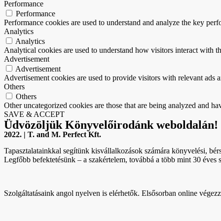
Performance
Performance
Performance cookies are used to understand and analyze the key perfor
Analytics
Analytics
Analytical cookies are used to understand how visitors interact with th
Advertisement
Advertisement
Advertisement cookies are used to provide visitors with relevant ads 
Others
Others
Other uncategorized cookies are those that are being analyzed and have
SAVE & ACCEPT
Üdvözöljük Könyvelőirodánk weboldalán!
2022. | T. and M. Perfect Kft.
Tapasztalatainkkal segítünk kisvállalkozások számára könyvelési, bérsz
Legfőbb befektetésünk – a szakértelem, továbbá a több mint 30 éves sz
Szolgáltatásaink angol nyelven is elérhetők. Elsősorban online végez