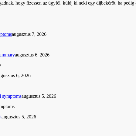
adnak, hogy fizessen az ügyfél, küldj ki neki egy díjbekérőt, ha pedig
mptoms
augusztus 7, 2026
 summary
augusztus 6, 2026
y
ugusztus 6, 2026
cal symptoms
augusztus 5, 2026
symptoms
t
augusztus 5, 2026