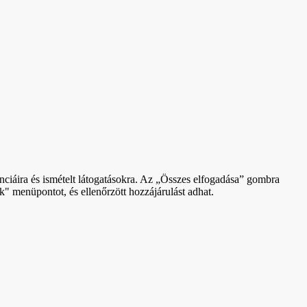
ciáira és ismételt látogatásokra. Az „Összes elfogadása” gombra
" menüpontot, és ellenőrzött hozzájárulást adhat.