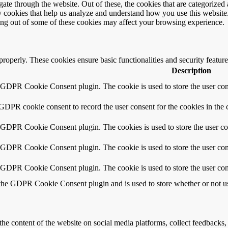
e through the website. Out of these, the cookies that are categorized a
rty cookies that help us analyze and understand how you use this websit
ting out of some of these cookies may affect your browsing experience.
 properly. These cookies ensure basic functionalities and security featu
Description
y GDPR Cookie Consent plugin. The cookie is used to store the user cons
 GDPR cookie consent to record the user consent for the cookies in the 
y GDPR Cookie Consent plugin. The cookies is used to store the user co
y GDPR Cookie Consent plugin. The cookie is used to store the user cons
y GDPR Cookie Consent plugin. The cookie is used to store the user con
 the GDPR Cookie Consent plugin and is used to store whether or not use
the content of the website on social media platforms, collect feedbacks, 